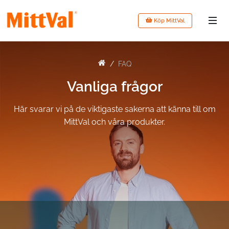
Köp MittVal
FAQ
Vanliga frågor
Här svarar vi på de viktigaste sakerna att känna till om
MittVal och våra produkter.