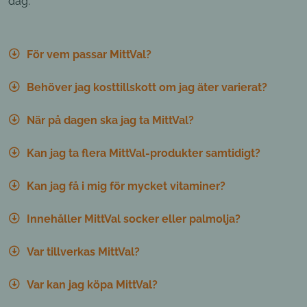
dag.
För vem passar MittVal?
Behöver jag kosttillskott om jag äter varierat?
När på dagen ska jag ta MittVal?
Kan jag ta flera MittVal-produkter samtidigt?
Kan jag få i mig för mycket vitaminer?
Innehåller MittVal socker eller palmolja?
Var tillverkas MittVal?
Var kan jag köpa MittVal?