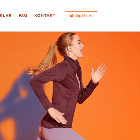
IKLAR
FAQ
KONTAKT
Köp MittVal