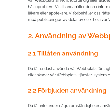
vår Webbplats är felfri, fullständig eller akt
hälsoproblem. Vi tillhandahåller denna informa
läkare eller apotekare. Vi förbehåller oss rätt
med publiceringen av delar av eller hela vår
2. Användning av Webb
2.1 Tillåten användning
Du får endast använda vår Webbplats för lagli
eller skadar vår Webbplats, tjänster, system 
2.2 Förbjuden användning
Du får inte under några omständigheter anv