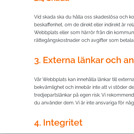
Vid skada ska du hålla oss skadeslösa och ko
beskaffenhet, om de direkt eller indirekt är re
Webbplats eller som härrör från din kommunik
rättegångskostnader och avgifter som betalas 
3. Externa länkar och an
Vår Webbplats kan innehålla länkar till extern
bekvämlighet och innebär inte att vi stöder de
tredjepartslänkar på egen risk. Vi rekommend
du använder dem. Vi är inte ansvariga för någ
4. Integritet