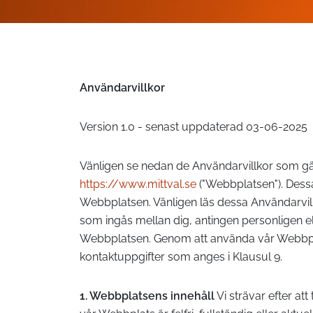
Användarvillkor
Version 1.0 - senast uppdaterad 03-06-2025
Vänligen se nedan de Användarvillkor som gäll
https://www.mittval.se
("Webbplatsen"). Dess
Webbplatsen. Vänligen läs dessa Användarvill
som ingås mellan dig, antingen personligen el
Webbplatsen. Genom att använda vår Webbplat
kontaktuppgifter som anges i Klausul 9.
1. Webbplatsens innehåll
Vi strävar efter at