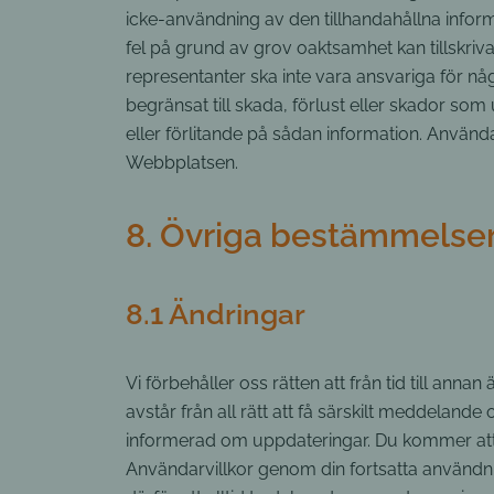
icke-användning av den tillhandahållna inform
fel på grund av grov oaktsamhet kan tillskri
representanter ska inte vara ansvariga för några
begränsat till skada, förlust eller skador so
eller förlitande på sådan information. Använ
Webbplatsen.
8. Övriga bestämmelse
8.1 Ändringar
Vi förbehåller oss rätten att från tid till ann
avstår från all rätt att få särskilt meddeland
informerad om uppdateringar. Du kommer att 
Användarvillkor genom din fortsatta användn