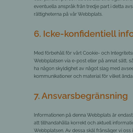
eventuella anspråk från tredje part i detta av
rättigheterna på vår Webbplats.
6. Icke-konfidentiell in
Med förbehåll för vårt Cookie- och Integritets
Webbplatsen via e-post eller på annat sätt, s
ha någon skyldighet av något slag med avseend
kommunikationer och material för vilket ändam
7. Ansvarsbegränsning
Informationen på denna Webbplats är endast 
att tillhandahålla korrekt och aktuell informatio
Webbplatsen. Av dessa skäl frånsäger vi oss i 