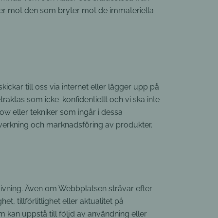
gärder mot den som bryter mot de immateriella
ckar till oss via internet eller lägger upp på
aktas som icke-konfidentiellt och vi ska inte
ow eller tekniker som ingår i dessa
llverkning och marknadsföring av produkter.
ivning. Även om Webbplatsen strävar efter
, tillförlitlighet eller aktualitet på
m kan uppstå till följd av användning eller