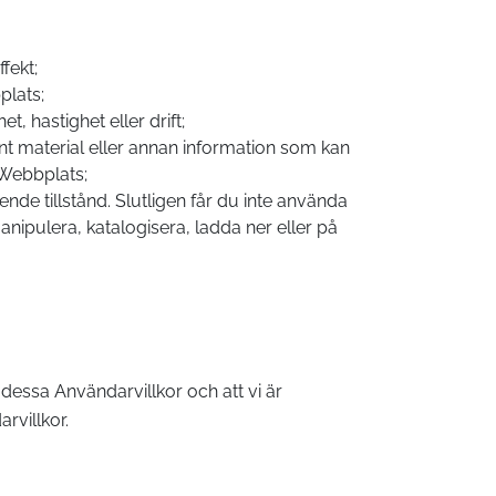
ffekt;
plats;
, hastighet eller drift;
ant material eller annan information som kan
a Webbplats;
nde tillstånd. Slutligen får du inte använda
anipulera, katalogisera, ladda ner eller på
dessa Användarvillkor och att vi är
rvillkor.