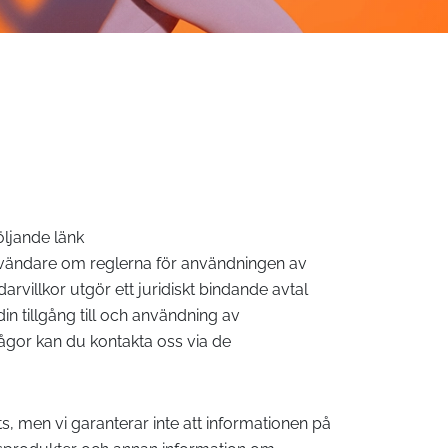
öljande länk
nvändare om reglerna för användningen av
illkor utgör ett juridiskt bindande avtal
n tillgång till och användning av
ågor kan du kontakta oss via de
ts, men vi garanterar inte att informationen på