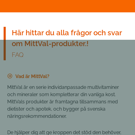
Här hittar du alla frågor och svar
om MittVal-produkter.!
FAQ
Vad är MittVal?
MittVal är en serie individanpassade multivitaminer
och mineraler som kompletterar din vanliga kost.
MittVals produkter är framtagna tillsammans med
dietister och apotek, och bygger på svenska
näringsrekommendationer.
De hjälper dig att ge kroppen det stöd den behöver,