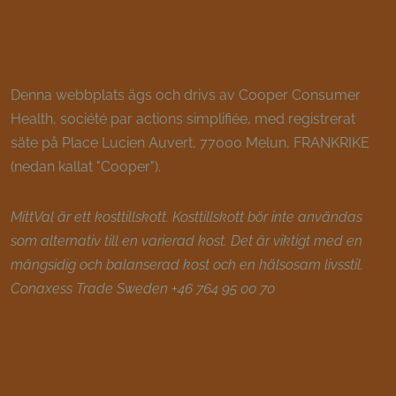
Denna webbplats ägs och drivs av Cooper Consumer
Health, société par actions simplifiée, med registrerat
säte på Place Lucien Auvert, 77000 Melun, FRANKRIKE
(nedan kallat "Cooper").
MittVal är ett kosttillskott. Kosttillskott bör inte användas
som alternativ till en varierad kost. Det är viktigt med en
mångsidig och balanserad kost och en hälsosam livsstil.
Conaxess Trade Sweden +46 764 95 00 70