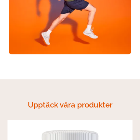
Upptäck våra produkter