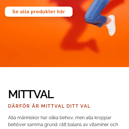
Se alla produkter här
MITTVAL
DÄRFÖR ÄR MITTVAL DITT VAL
Alla människor har olika behov, men alla kroppar
behöver samma grund: rätt balans av vitaminer och