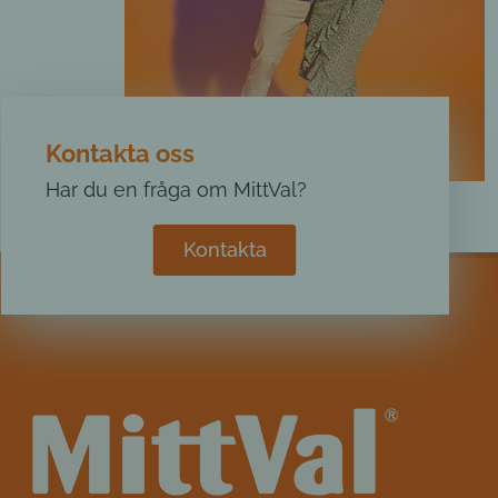
Kontakta oss
Har du en fråga om MittVal?
Kontakta