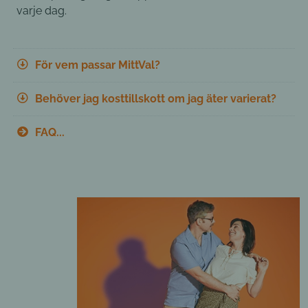
varje dag.
För vem passar MittVal?
Behöver jag kosttillskott om jag äter varierat?
FAQ...