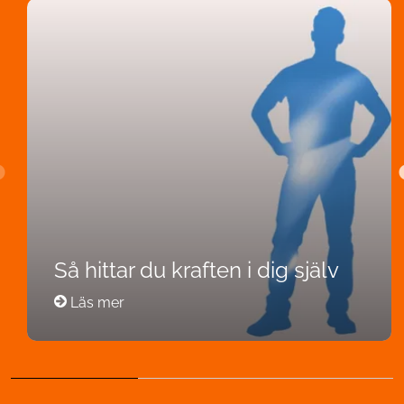
Så hittar du kraften i dig själv
Läs mer