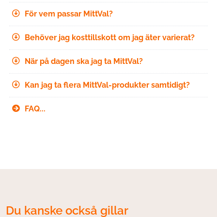
För vem passar MittVal?
Behöver jag kosttillskott om jag äter varierat?
När på dagen ska jag ta MittVal?
Kan jag ta flera MittVal-produkter samtidigt?
FAQ...
Du kanske också gillar