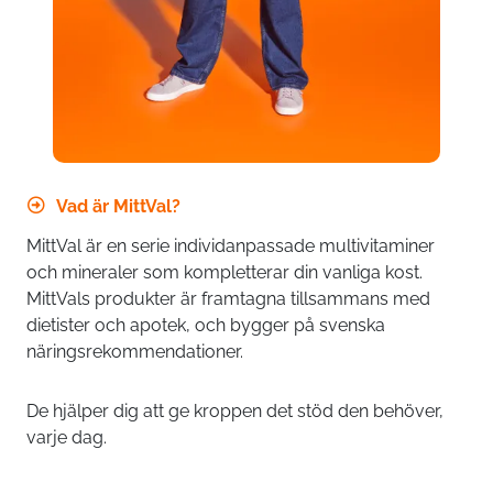
Vad är MittVal?
MittVal är en serie individanpassade multivitaminer
och mineraler som kompletterar din vanliga kost.
MittVals produkter är framtagna tillsammans med
dietister och apotek, och bygger på svenska
näringsrekommendationer.
De hjälper dig att ge kroppen det stöd den behöver,
varje dag.