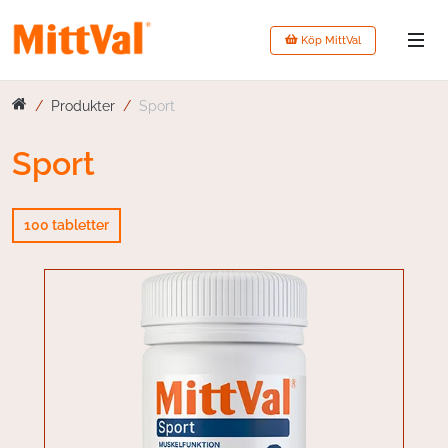
Köp MittVal
Produkter
Sport
Sport
100 tabletter