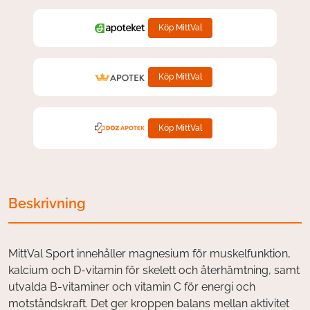
Köp MittVal
Köp MittVal
Köp MittVal
Beskrivning
MittVal Sport innehåller magnesium för muskelfunktion,
kalcium och D-vitamin för skelett och återhämtning, samt
utvalda B-vitaminer och vitamin C för energi och
motståndskraft. Det ger kroppen balans mellan aktivitet