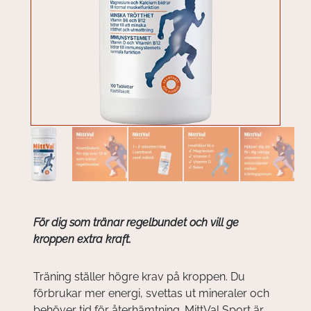
För dig som tränar regelbundet och vill ge
kroppen extra kraft.
Träning ställer högre krav på kroppen. Du
förbrukar mer energi, svettas ut mineraler och
behöver tid för återhämtning. MittVal Sport är