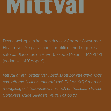
Denna webbplats ägs och drivs av Cooper Consumer
Health, société par actions simplifiée, med registrerat
säte på Place Lucien Auvert, 77000 Melun, FRANKRIKE
(nedan kallat "Cooper").
MittVal är ett kosttillskott. Kosttillskott bör inte användas
som alternativ till en varierad kost. Det är viktigt med en
mångsidig och balanserad kost och en hälsosam livsstil.
Conaxess Trade Sweden +46 764 95 00 70