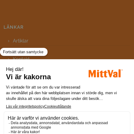
LÄNKAR
Artiklar
FAQ
Kontakt
Webbplatskarta
Meddelande om cookies
Integritetsmeddelande
Användarvillkor
Sveriges mest valda kosttillskott
Här hittar du MittVal