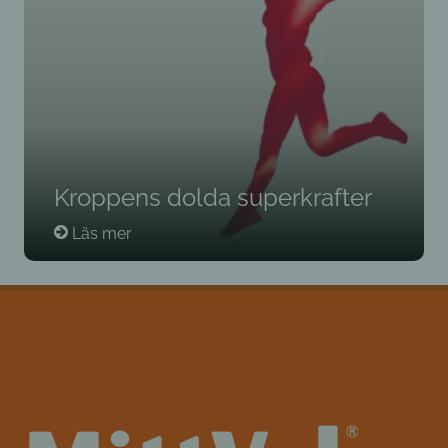
Kroppens dolda superkrafter
Läs mer