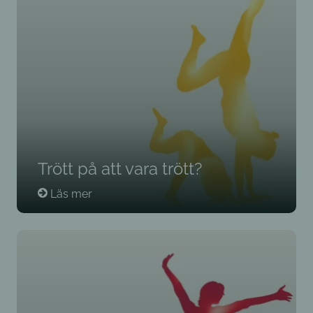
Trött på att vara trött?
Läs mer